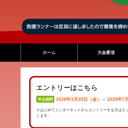
ホーム
大会要項
エントリーはこちら
2026年3月20日（金）～ 2026年
申込期間
※はじめてインターネットからエントリーする方はエ
します。