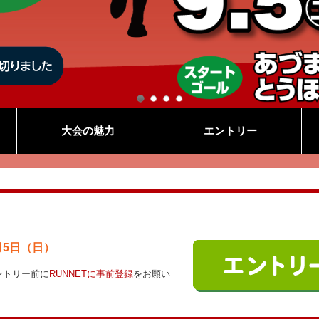
大会の魅力
エントリー
7月5日（日）
ントリー前に
RUNNETに事前登録
をお願い