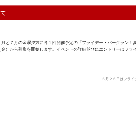
いて
６月と７月の金曜夕方に各１回開催予定の「フライデー・パークラン！
（金）から募集を開始します。イベントの詳細並びにエントリーはフラ
６月２６日はフライ