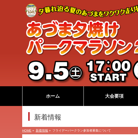
ホーム
大会要項
新着情報
HOME
»
新着情報
»
フライデーパークラン参加者募集について