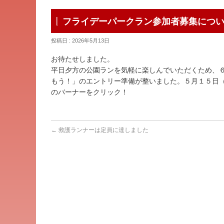
フライデーパークラン参加者募集につ
投稿日 : 2026年5月13日
お待たせしました。
平日夕方の公園ランを気軽に楽しんでいただくため、
もう！」のエントリー準備が整いました。５月１５日
のバーナーをクリック！
←
救護ランナーは定員に達しました